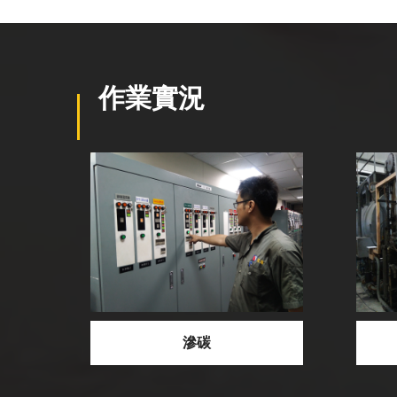
作業實況
淬火