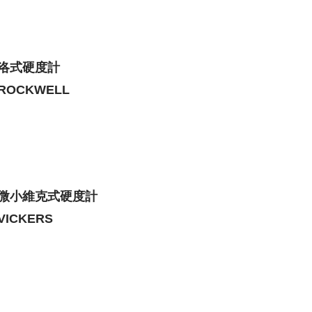
勃式硬度計
BRINELL
里氏硬度計
LEEB HARDNESS TESTER