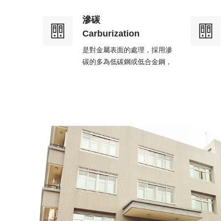
滲碳
Carburization
是對金屬表面的處理，採用滲
碳的多為低碳鋼或低合金鋼，
具體方法是將工件置入具有活
性滲碳介質中