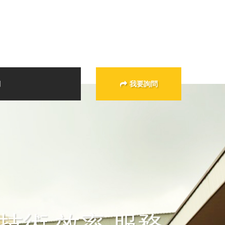
們
我要詢問