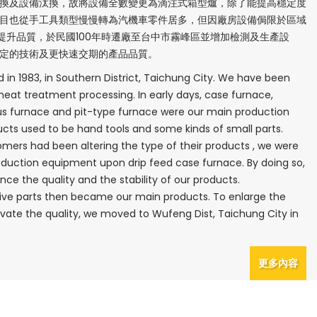
轉換及設備汰換，故將設備全數變更為滴注式箱型爐，除了能提高穩定度
項目也從手工具類型慢慢轉為汽機車零件居多，但因廠房設備侷限於區域
提升品質，於民國100年時遷廠至台中市霧峰區並增加檢測及生產設
穩定的技術及更快速交期的產品品質。
 in 1983, in Southern District, Taichung City. We have been
heat treatment processing. In early days, case furnace,
s furnace and pit-type furnace were our main production
cts used to be hand tools and some kinds of small parts.
tomers had been altering the type of their products , we were
oduction equipment upon drip feed case furnace. By doing so,
nce the quality and the stability of our products.
ve parts then became our main products. To enlarge the
evate the quality, we moved to Wufeng Dist, Taichung City in
更多內容