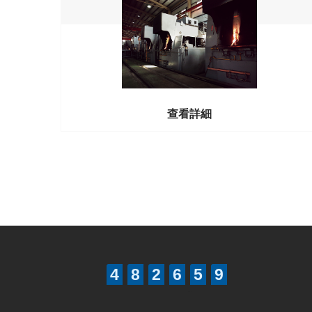
1
5
3
2
6
2
6
0
4
3
7
3
7
1
5
4
8
4
8
2
6
5
9
5
9
3
7
6
0
6
0
4
8
7
1
查看詳細
7
1
5
9
8
2
8
2
6
0
9
3
9
3
7
1
0
4
0
4
8
2
1
5
1
5
9
3
2
6
2
6
0
4
3
7
3
7
1
5
4
8
4
8
2
6
5
9
5
9
3
7
6
Betway